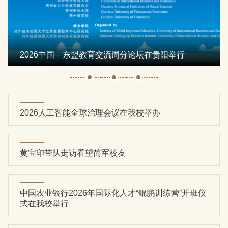
信息公开
人才招聘
校园邮箱
VPN登录
信息平台
办事大厅
图书资源
校领导信箱
旧网入口
赵忠秀赴上海、浙江走访看望校友
2026人工智能全球治理会议在我校举办
黄宝印带队走访看望简军校友
中国农业银行2026年国际化人才“鲲鹏训练营”开班仪
式在我校举行