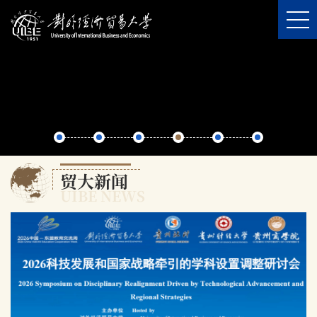
En
学校主页
学校概况
科学研究
人才培养
贸大新闻
招生就业
UIBE NEWS
国际交流
校园文化