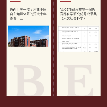
我校举办第十五届暑期国
我校新增2项国家社科基
际学校启动仪式
金重大专项项目
U
I