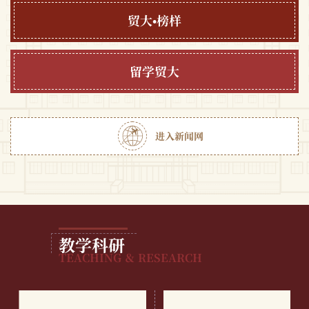
贸大•榜样
留学贸大
进入新闻网
教学科研
TEACHING ＆ RESEARCH