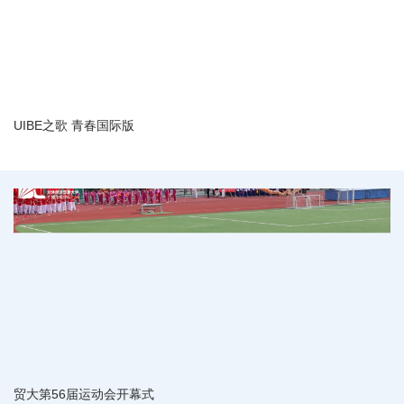
UIBE之歌 青春国际版
贸大第56届运动会开幕式