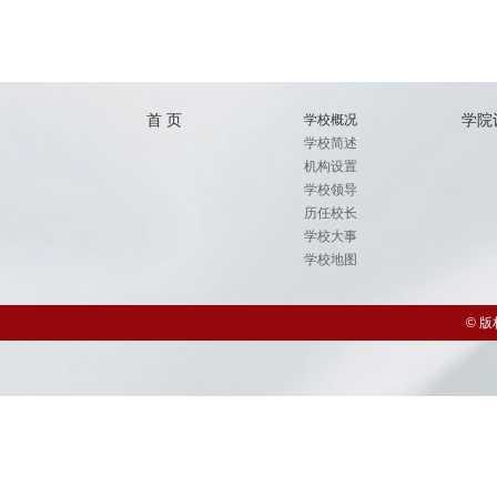
首 页
学院
学校概况
学校简述
机构设置
学校领导
历任校长
学校大事
学校地图
© 版权