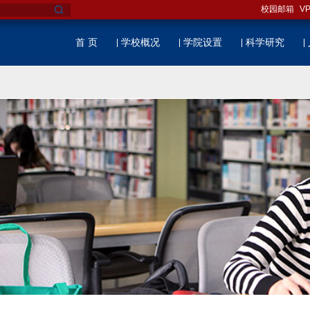
校园邮箱
V
首 页
学校概况
学院设置
科学研究