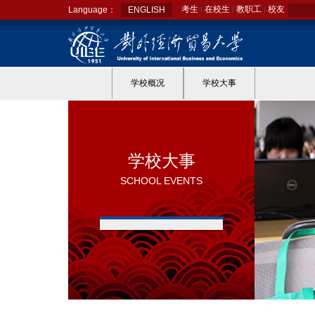
考生
在校生
教职工
校友
Language：
ENGLISH
学校概况
学校大事
学校大事
SCHOOL EVENTS