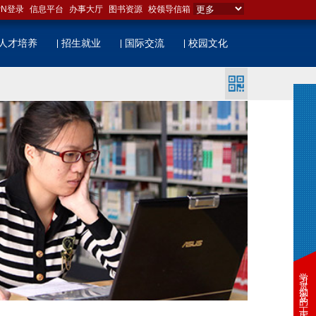
PN登录
信息平台
办事大厅
图书资源
校领导信箱
人才培养
招生就业
国际交流
校园文化
学习贯彻党的二十届四中全会精神专题