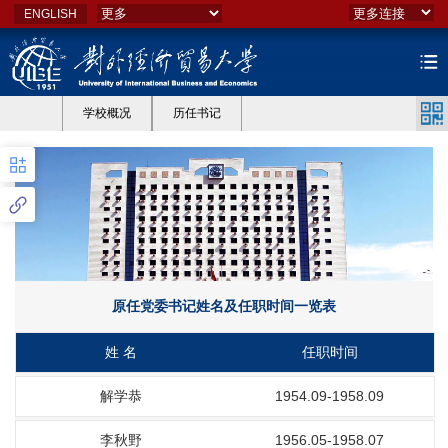
ENGLISH
学校概况
历任书记
原任党委书记姓名及任职时间一览表
姓 名
任职时间
解学恭
1954.09-1958.09
李秋野
1956.05-1958.07